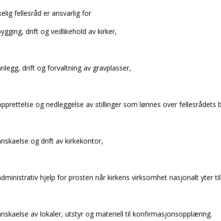
kelig fellesråd er ansvarlig for
ygging, drift og vedlikehold av kirker,
nlegg, drift og forvaltning av gravplasser,
pprettelse og nedleggelse av stillinger som lønnes over fellesrådets b
nskaffelse og drift av kirkekontor,
dministrativ hjelp for prosten når kirkens virksomhet nasjonalt yter til
nskaffelse av lokaler, utstyr og materiell til konfirmasjonsopplæring.