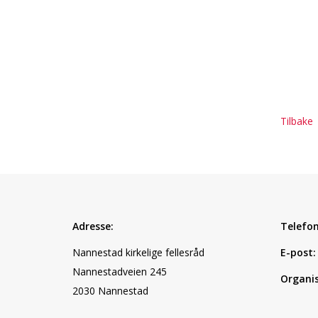
Tilbake
Adresse:
Telefon
Nannestad kirkelige fellesråd
E-post:
Nannestadveien 245
Organi
2030 Nannestad