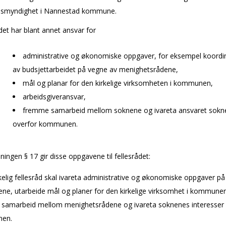
dsmyndighet i Nannestad kommune.
det har blant annet ansvar for
administrative og økonomiske oppgaver, for eksempel koordi
av budsjettarbeidet på vegne av menighetsrådene,
mål og planar for den kirkelige virksomheten i kommunen,
arbeidsgiveransvar,
fremme samarbeid mellom soknene og ivareta ansvaret sokn
overfor kommunen.
ningen § 17 gir disse oppgavene til fellesrådet:
kelig fellesråd skal ivareta administrative og økonomiske oppgaver p
ne, utarbeide mål og planer for den kirkelige virksomhet i kommunen
samarbeid mellom menighetsrådene og ivareta soknenes interesser 
en.