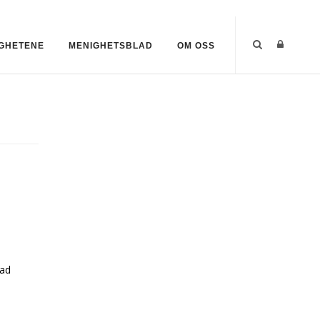
GHETENE
MENIGHETSBLAD
OM OSS
tad