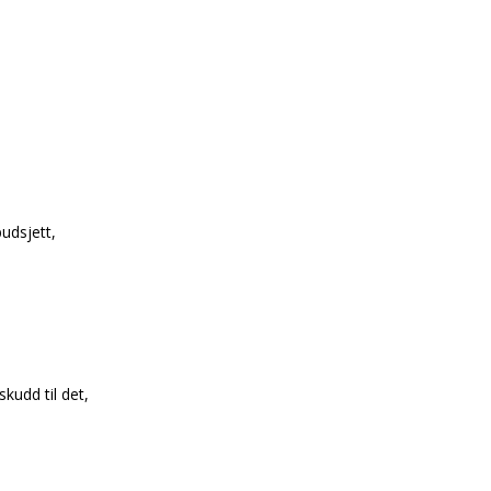
udsjett,
skudd til det,